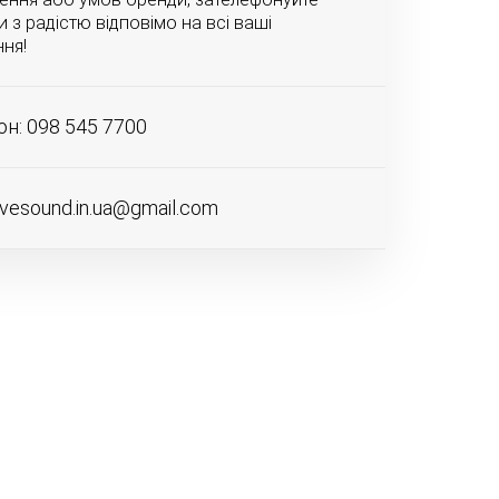
ми з радістю відповімо на всі ваші
ня!
н: 098 545 7700
ivesound.in.ua@gmail.com