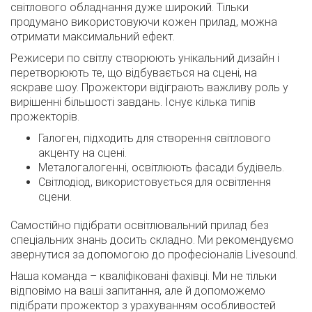
світлового обладнання дуже широкий. Тільки
продумано використовуючи кожен прилад, можна
отримати максимальний ефект.
Режисери по світлу створюють унікальний дизайн і
перетворюють те, що відбувається на сцені, на
яскраве шоу. Прожектори відіграють важливу роль у
вирішенні більшості завдань. Існує кілька типів
прожекторів.
Галоген, підходить для створення світлового
акценту на сцені.
Металогалогенні, освітлюють фасади будівель.
Світлодіод, використовується для освітлення
сцени.
Самостійно підібрати освітлювальний прилад без
спеціальних знань досить складно. Ми рекомендуємо
звернутися за допомогою до професіоналів Livesound.
Наша команда – кваліфіковані фахівці. Ми не тільки
відповімо на ваші запитання, але й допоможемо
підібрати прожектор з урахуванням особливостей