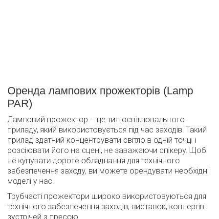
Оренда лампових прожекторів (Lamp
PAR)
Ламповий прожектор – це тип освітлювального
приладу, який використовується під час заходів. Такий
прилад здатний концентрувати світло в одній точці і
розсіювати його на сцені, не заважаючи спікеру. Щоб
не купувати дороге обладнання для технічного
забезпечення заходу, ви можете орендувати необхідні
моделі у нас.
Трубчасті прожектори широко використовуються для
технічного забезпечення заходів, виставок, концертів і
зустрічей з пресою.