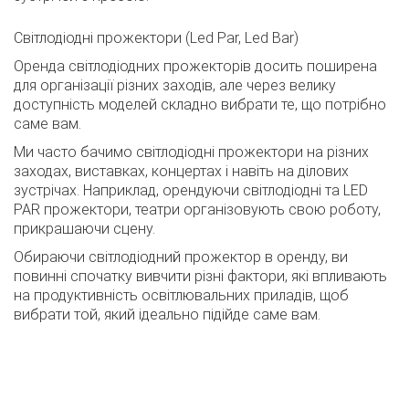
Світлодіодні прожектори (Led Par, Led Bar)
Оренда світлодіодних прожекторів досить поширена
для організації різних заходів, але через велику
доступність моделей складно вибрати те, що потрібно
саме вам.
Ми часто бачимо світлодіодні прожектори на різних
заходах, виставках, концертах і навіть на ділових
зустрічах. Наприклад, орендуючи світлодіодні та LED
PAR прожектори, театри організовують свою роботу,
прикрашаючи сцену.
Обираючи світлодіодний прожектор в оренду, ви
повинні спочатку вивчити різні фактори, які впливають
на продуктивність освітлювальних приладів, щоб
вибрати той, який ідеально підійде саме вам.