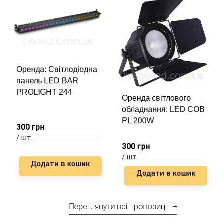
Оренда: Світлодіодна
панель LED BAR
PROLIGHT 244
Оренда світлового
обладнання: LED COB
PL 200W
300
грн
/ шт.
300
грн
/ шт.
Додати в кошик
Додати в кошик
Переглянути всі пропозиції