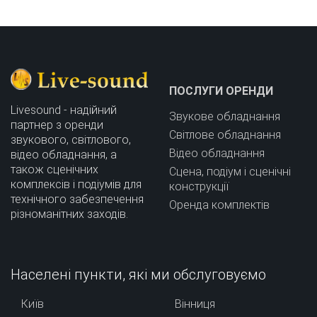
ПОСЛУГИ ОРЕНДИ
Livesound - надійний
Звукове обладнання
партнер з оренди
Світлове обладнання
звукового, світлового,
Відео обладнання
відео обладнання, а
також сценічних
Сцена, подіум і сценічні
комплексів і подіумів для
конструкції
технічного забезпечення
Оренда комплектів
різноманітних заходів.
Населені пункти, які ми обслуговуємо
Київ
Вінниця