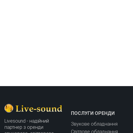
Запит ціни
Телефон: 098 545 7700
ПОСЛУГИ ОРЕНДИ
Livesound - надійний
Звукове обладнання
партнер з оренди
Світлове обладнання