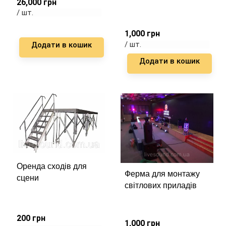
26,000
грн
/ шт.
1,000
грн
/ шт.
Додати в кошик
Додати в кошик
Оренда сходів для
Ферма для монтажу
сцени
світлових приладів
200
грн
1,000
грн