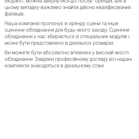
бюджет, можна звернутися до послуг оренди, але в
цьому випадку важливо знайти дійсно кваліфікованих
фахівців.
Наша компанія пропонує в оренду сцени та інше
сценічне обладнання для будь-якого заходу. Сценічне
обладнання у нас збирається зі спеціальних модулів і
може бути представлено в декількох розмірах.
Ви можете бути абсолютно впевнені у високій якості
обладнання. Завдяки професійному догляду всі надані
комплекти знаходяться в ідеальному стані.