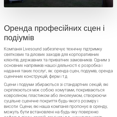
Оренда професійних сцен і
подіумів
Компанія Livesound забезпечує технічну підтримку
святкових та ділових заходів для корпоративних
клієнтів, державних та приватних замовників. Одним з
основних напрямків нашої діяльності є розробка і
надання таких послуг, як: оренда сцен, подіумів, оренда
сценічних конструкцій, ферм і т.д.
Сцени і подіуми збираються зі стандартних секцій, які
скріплюються між собою хомутами, покриваються
ковроліном, пластиком або лінолеумом, створюючи
суцільне сценічне покриття будь-якого розміру і
висоти. Сцени, які наша компанія пропонує в оренду,
можуть бути встановлені на будь-яку поверхню: