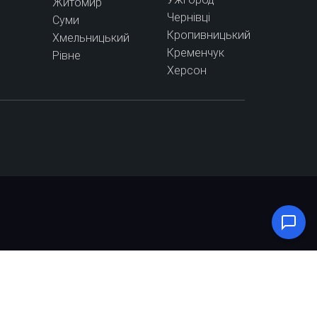
Житомир
Чернівці
Суми
Кропивницький
Хмельницький
Кременчук
Рівне
Херсон