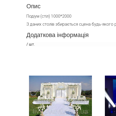
Опис
Подіум (стіл) 1000*2000
З даних столів збирається сцена будь-якого р
Додаткова інформація
/ шт.