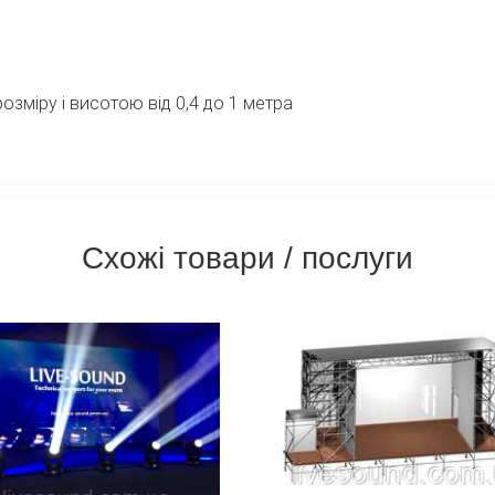
озміру і висотою від 0,4 до 1 метра
Схожі товари / послуги