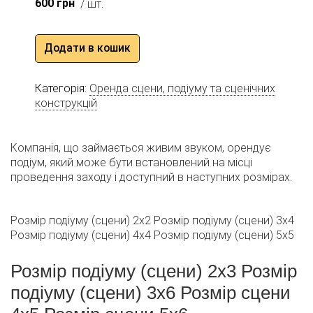
600
грн
/ шт.
Додати в кошик
Категорія:
Оренда сцени, подіуму та сценічних
конструкцій
Компанія, що займається живим звуком, орендує
подіум, який може бути встановлений на місці
проведення заходу і доступний в наступних розмірах.
Розмір подіуму (сцени) 2х2 Розмір подіуму (сцени) 3х4
Розмір подіуму (сцени) 4х4 Розмір подіуму (сцени) 5х5
Розмір подіуму (сцени) 2х3 Розмір
подіуму (сцени) 3х6 Розмір сцени