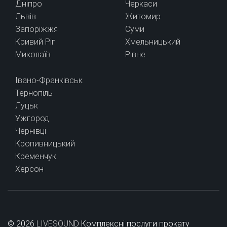
Дніпро
Черкаси
Львів
Житомир
Запоріжжя
Суми
Кривий Ріг
Хмельницький
Миколаїв
Рівне
Івано-Франківськ
Тернопіль
Луцьк
Ужгород
Чернівці
Кропивницький
Кременчук
Херсон
© 2026
LIVESOUND
Комплексні послуги прокату