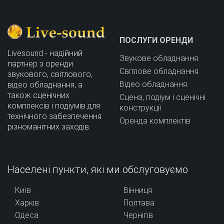
ПОСЛУГИ ОРЕНДИ
Livesound - надійний
Звукове обладнання
партнер з оренди
Світлове обладнання
звукового, світлового,
Відео обладнання
відео обладнання, а
також сценічних
Сцена, подіум і сценічні
комплексів і подіумів для
конструкції
технічного забезпечення
Оренда комплектів
різноманітних заходів.
Населені пункти, які ми обслуговуємо
Київ
Вінниця
Харків
Полтава
Одеса
Чернігів