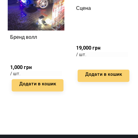
Сцена
Бренд волл
19,000
грн
/ шт.
1,000
грн
/ шт.
Додати в кошик
Додати в кошик