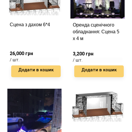
Сцена з дахом 6*4
Оренда сценічного
обладнання: Сцена 5
х 4 м
26,000
грн
3,200
грн
/ шт.
/ шт.
Додати в кошик
Додати в кошик