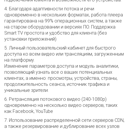
4. Благодаря адаптивности потока и речи
одновременно в нескольких форматах, работа плеера
гарантирована на 99% операционных систем, а также
на старом оборудовании и версиях ПО. Поддержка
Smart TV простота и удобство для клиента (без
установки приложений)
5. Личный пользовательский кабинет для быстрого
доступа ко всем видео или трансляциям, загруженным
на платформу.
Изменение параметров доступа и модуль аналитики,
позволяющий узнать все о ваших потенциальных
клиентах, а именно: просмотры, устройства, страны,
продолжительность сеанса, источник трафика и
уникальные зрители.
6. Ретрансляция потокового видео (240-1080p)
одновременно на несколько видео серверов, таких
как Facebook, YouTube
7. Использование распределенной сети серверов CDN,
а также резервирование и дублирование всех узлов