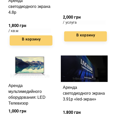
Аренда
светодиодного экрана
4.8p
2,000
грн
/ услуга
1,800
грн
/ кв.м
В корзину
В корзину
Аренда
Аренда
мультимедийного
светодиодного экрана
оборудования: LED
3.91p «led-экран»
Телевизор
1,000
грн
1,800
грн