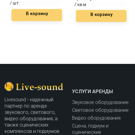
/ шт.
/ кв.м
В корзину
В корзину
УСЛУГИ АРЕНДЫ
Livesound - надежный
Звуковое оборудование
партнер по аренде
Световое оборудование
звукового, светового,
Видео оборудования
видео оборудования, а
также сценических
Сцена, подиум и
комплексов и подиумов
сценические