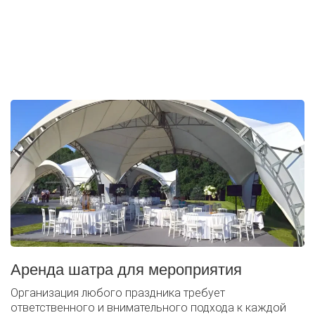
Шатры, которые мы предоставляем, надежно оградят
вас от непогоды. В зависимости от условий площадки
дополнительно можно установить тепловые пушки/
обогреватели в холодное время года или систему
кондиционирования.
Аренда шатра для мероприятия
Организация любого праздника требует
ответственного и внимательного подхода к каждой