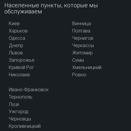
Населенные пункты, которые мы
обслуживаем
Киев
Винница
Харьков
Полтава
Одесса
Чернигов
Днепр
Черкассы
Львов
Житомир
Запорожье
Сумы
Кривой Рог
Хмельницкий
Николаев
Ровно
Ивано-Франковск
Тернополь
Луцк
Ужгород
Черновцы
Кропивницкий