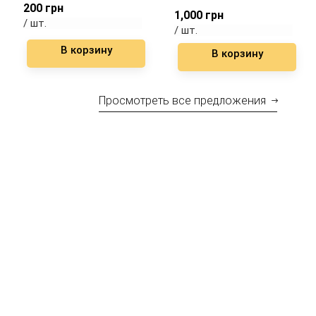
200
грн
1,000
грн
/ шт.
/ шт.
В корзину
В корзину
Просмотреть все предложения
Звук
Акустические системы, микрофоны, микшерные