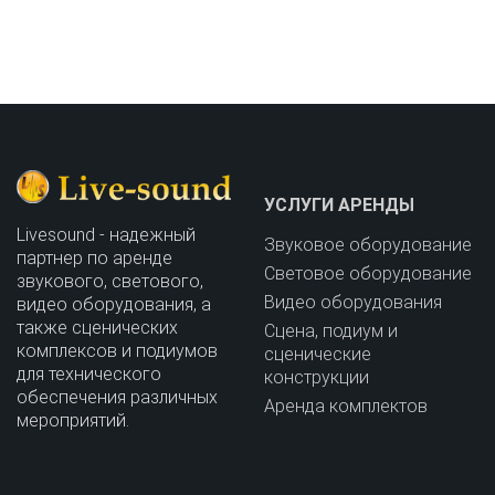
Телефон: 098 545 7700
УСЛУГИ АРЕНДЫ
Livesound - надежный
Звуковое оборудование
партнер по аренде
Световое оборудование
звукового, светового,
Видео оборудования
видео оборудования, а
также сценических
Сцена, подиум и
комплексов и подиумов
сценические
для технического
конструкции
обеспечения различных
Аренда комплектов
мероприятий.