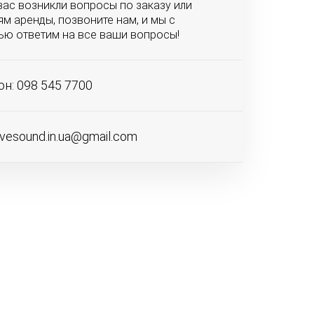
вас возникли вопросы по заказу или
м аренды, позвоните нам, и мы с
ью ответим на все ваши вопросы!
н: 098 545 7700
ivesound.in.ua@gmail.com