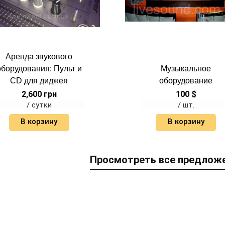
Аренда звукового
оборудования: Пульт и
Музыкальное
CD для диджея
оборудование
2,600
грн
100
$
/ сутки
/ шт.
В корзину
В корзину
Просмотреть все предлож