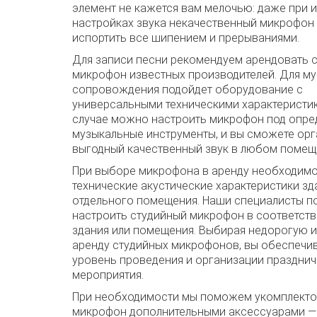
элемент не кажется вам мелочью: даже при 
настройках звука некачественный микрофон
испортить все шипением и прерываниями.
Для записи песни рекомендуем арендовать 
микрофон известных производителей. Для м
сопровождения подойдет оборудование с
универсальными техническими характеристик
случае можно настроить микрофон под опр
музыкальные инструменты, и вы сможете ор
выгодный качественный звук в любом помещ
При выборе микрофона в аренду необходимо
технические акустические характеристики зд
отдельного помещения. Наши специалисты п
настроить студийный микрофон в соответств
здания или помещения. Выбирая недорогую 
аренду студийных микрофонов, вы обеспечи
уровень проведения и организации праздни
мероприятия.
При необходимости мы поможем укомплекто
микрофон дополнительными аксессуарами —