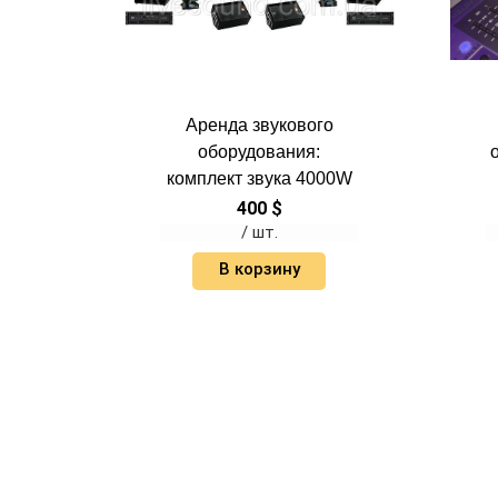
Аренда звукового
оборудования:
комплект звука 4000W
400
$
/ шт.
В корзину