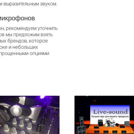
и выразительным звуком.
микрофонов
н, рекомендуем уточнить
тов мы предложим взять
ых брендов, которое
аоке и небольших
упрощенными опциями.