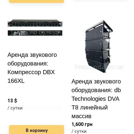
Аренда звукового
оборудования:
Компрессор DBX
166XL
Аренда звукового
оборудования: db
Technologies DVA
13
$
T8 линейный
/ сутки
массив
1,600
грн
В корзину
/ сутки