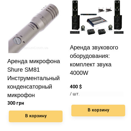
Аренда звукового
оборудования:
Аренда микрофона
комплект звука
Shure SM81
4000W
Инструментальный
конденсаторный
400
$
/ шт.
микрофон
300
грн
В корзину
В корзину