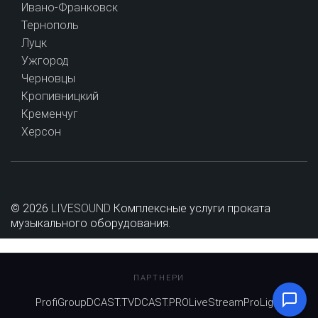
Ивано-Франковск
Тернополь
Луцк
Ужгород
Черновцы
Кропивницкий
Кременчуг
Херсон
© 2026
LIVESOUND
Комплексные услуги проката
музыкального оборудования.
ПАРТНЕРИ
ProfiGroup
DCAST.TV
DCAST.PRO
LiveStream
ProLight